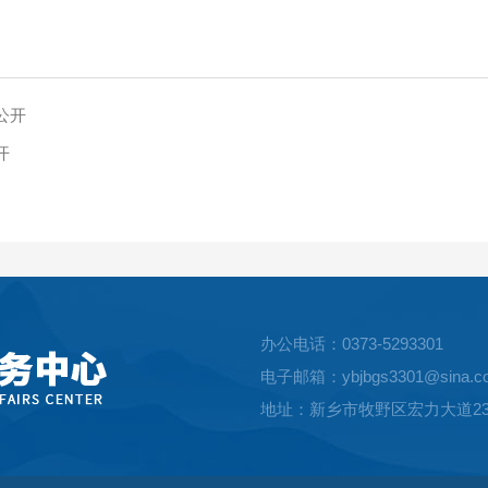
公开
开
办公电话：0373-5293301
电子邮箱：ybjbgs3301@sina.c
地址：新乡市牧野区宏力大道23