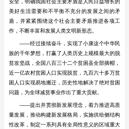
安全，明确我国社会主要矛盾是人民日益增长的
美好生活需要和不平衡不充分的发展之间的矛
盾，并紧紧围绕这个社会主要矛盾推进各项工
作，不断丰富和发展人类文明新形态。
——经过接续奋斗，实现了小康这个中华民
族的千年梦想，打赢了人类历史上规模最大的脱
贫攻坚战，全国八百三十二个贫困县全部摘帽，
近一亿农村贫困人口实现脱贫，九百六十多万贫
困人口实现易地搬迁，历史性地解决了绝对贫困
问题，为全球减贫事业作出了重大贡献。
——提出并贯彻新发展理念，着力推进高质
量发展，推动构建新发展格局，实施供给侧结构
性改革，制定一系列具有全局性意义的区域重大