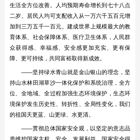
生活全方位改善。人均预期寿命增长到七十八点
二岁。居民人均可支配收入从一万六千五百元增
加到三万五千一百元。建成世界上规模最大的教
育体系、社会保障体系、医疗卫生体系，人民群
众获得感、幸福感、安全感更加充实、更有保
障、更可持续，共同富裕取得新成效。
——坚持绿水青山就是金山银山的理念，坚
持山水林田湖草沙一体化保护和系统治理，全方
位、全地域、全过程加强生态环境保护，生态环
境保护发生历史性、转折性、全局性变化，我们
的祖国天更蓝、山更绿、水更清。
——贯彻总体国家安全观，以坚定的意志品
质维护国家主权、安全、发展利益，国家安全得