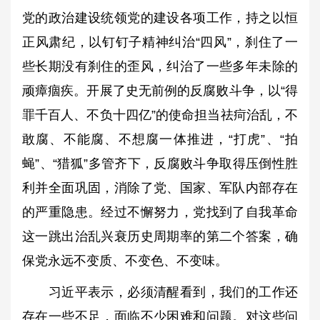
党的政治建设统领党的建设各项工作，持之以恒
正风肃纪，以钉钉子精神纠治“四风”，刹住了一
些长期没有刹住的歪风，纠治了一些多年未除的
顽瘴痼疾。开展了史无前例的反腐败斗争，以“得
罪千百人、不负十四亿”的使命担当祛疴治乱，不
敢腐、不能腐、不想腐一体推进，“打虎”、“拍
蝇”、“猎狐”多管齐下，反腐败斗争取得压倒性胜
利并全面巩固，消除了党、国家、军队内部存在
的严重隐患。经过不懈努力，党找到了自我革命
这一跳出治乱兴衰历史周期率的第二个答案，确
保党永远不变质、不变色、不变味。
习近平表示，必须清醒看到，我们的工作还
存在一些不足，面临不少困难和问题。对这些问