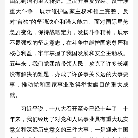
由乱到治的重大转折。坚决开展反分裂、反干涉
重大斗争，展示维护国家主权和领土完整、反
对“台独”的坚强决心和强大能力。面对国际局势
急剧变化，保持战略定力，发扬斗争精神，展示
不畏强权的坚定意志，在斗争中维护国家尊严和
核心利益，牢牢掌握了我国发展和安全主动权。
五年来，我们党团结带领人民，攻克了许多长期
没有解决的难题，办成了许多事关长远的大事要
事，推动党和国家事业取得举世瞩目的重大成
就。
习近平说，十八大召开至今已经十年了。十
年来，我们经历了对党和人民事业具有重大现实
意义和深远历史意义的三件大事：一是迎来中国