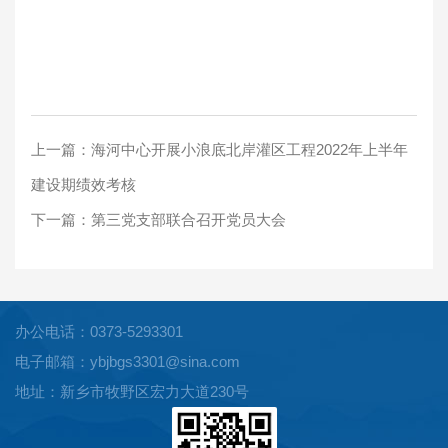
上一篇：
海河中心开展小浪底北岸灌区工程2022年上半年
建设期绩效考核
下一篇：
第三党支部联合召开党员大会
办公电话：0373-5293301
电子邮箱：ybjbgs3301@sina.com
地址：新乡市牧野区宏力大道230号