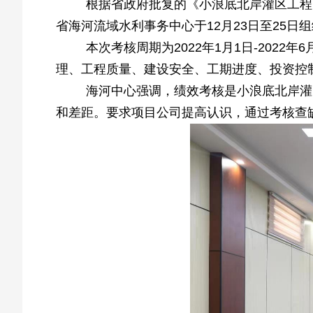
根据省政府批复的《小浪底北岸灌区工程
省海河流域水利事务中心于12月23日至25日
本次考核周期为2022年1月1日-202
理、工程质量、建设安全、工期进度、投资控
海河中心强调，绩效考核是小浪底北岸灌
和差距。要求项目公司提高认识，通过考核查