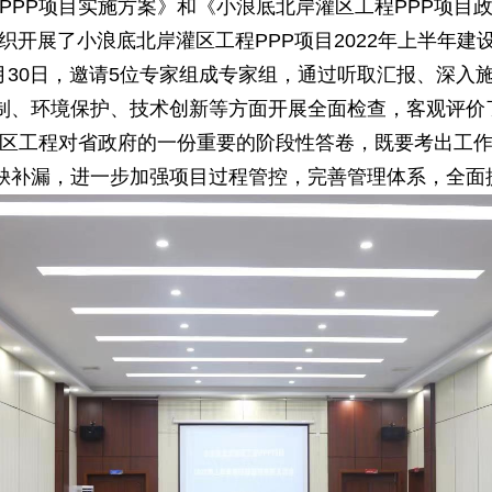
PPP项目实施方案》和《小浪底北岸灌区工程PPP项目
组织开展了小浪底北岸灌区工程PPP项目2022年上半年建
2年6月30日，邀请5位专家组成专家组，通过听取汇报、
制、环境保护、技术创新等方面开展全面检查，客观评价
区工程对省政府的一份重要的阶段性答卷，既要考出工
缺补漏，进一步加强项目过程管控，完善管理体系，全面