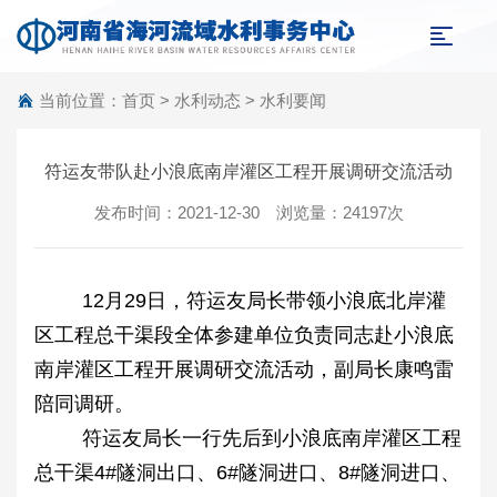
当前位置：
首页
>
水利动态
>
水利要闻
符运友带队赴小浪底南岸灌区工程开展调研交流活动
发布时间：2021-12-30 浏览量：24197次
12月29日，符运友局长带领小浪底北岸灌
区工程总干渠段全体参建单位负责同志赴小浪底
南岸灌区工程开展调研交流活动，副局长康鸣雷
陪同调研。
符运友局长一行先后到小浪底南岸灌区工程
总干渠4#隧洞出口、6#隧洞进口、8#隧洞进口、