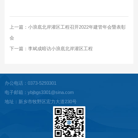
上一篇：
小浪底北岸灌区工程召开2022年建管年会暨表彰
会
下一篇：
李斌成暗访小浪底北岸灌区工程
办公电话：0373-5293301
电子邮箱：ybjbgs3301@sina.com
地址：新乡市牧野区宏力大道230号