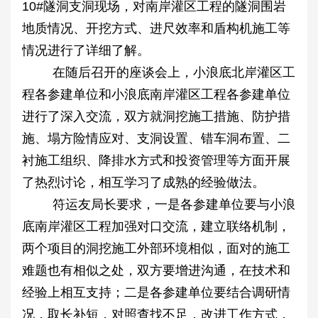
10#隧洞支洞现场，对南岸灌区工程的隧洞围岩
地质情况、开挖方式、进尺效率和盾构机施工等
情况进行了详细了解。
在随后召开的座谈会上，小浪底北岸灌区工
程各参建单位和小浪底南岸灌区工程各参建单位
进行了深入交流，双方就洞挖施工措施、防护措
施、塌方险情应对、支洞设置、错车洞布置、二
衬施工组织、降排水方式和投资管理等方面开展
了热烈讨论，相互学习了成熟的经验做法。
符运友局长要求，一是各参建单位要与小浪
底南岸灌区工程加强对口交流，建立联络机制，
两个项目的洞挖施工外部环境相似，面对的施工
难题也有相似之处，双方要增进沟通，在技术和
经验上相互支持；二是各参建单位要结合调研情
况，取长补短，对照查找不足，改进工作方式，