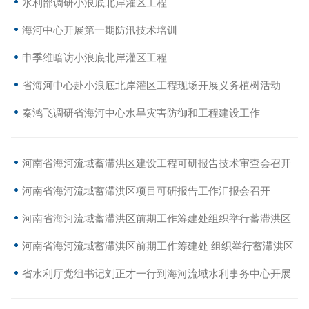
水利部调研小浪底北岸灌区工程
海河中心开展第一期防汛技术培训
申季维暗访小浪底北岸灌区工程
省海河中心赴小浪底北岸灌区工程现场开展义务植树活动
秦鸿飞调研省海河中心水旱灾害防御和工程建设工作
河南省海河流域蓄滞洪区建设工程可研报告技术审查会召开
河南省海河流域蓄滞洪区项目可研报告工作汇报会召开
河南省海河流域蓄滞洪区前期工作筹建处组织举行蓄滞洪区
项目环评标矿产压覆标合同签约会
河南省海河流域蓄滞洪区前期工作筹建处 组织举行蓄滞洪区
项目勘察设计合同签约会
省水利厅党组书记刘正才一行到海河流域水利事务中心开展
调研