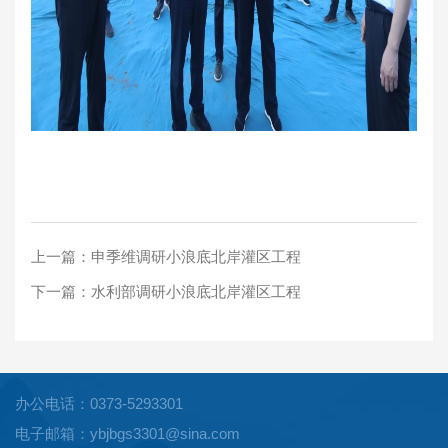
上一篇：
申季维调研小浪底北岸灌区工程
下一篇：
水利部调研小浪底北岸灌区工程
办公电话：0373-5293301
电子邮箱：ybjbgs3301@sina.com