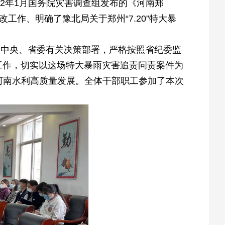
022年1月国务院灾害调查组发布的《河南郑
改工作、明确了豫北局关于郑州“7.20”特大暴
实中央、省委有关决策部署，严格按照省纪委监
改工作，切实以这场特大暴雨灾害追责问责案件为
河南水利高质量发展。全体干部职工参加了本次