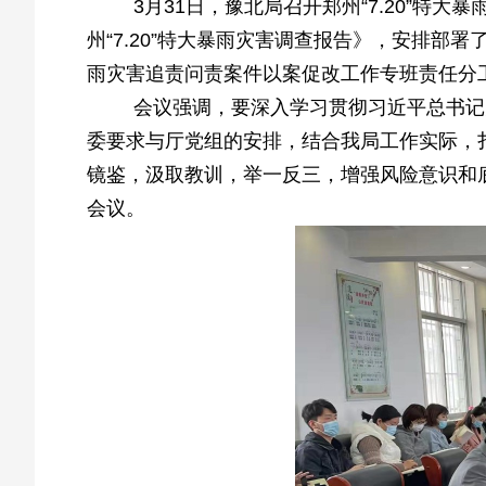
3月31日，豫北局召开郑州“7.20”特
州“7.20”特大暴雨灾害调查报告》，安排部署
雨灾害追责问责案件以案促改工作专班责任分
会议强调，要深入学习贯彻习近平总书记
委要求与厅党组的安排，结合我局工作实际，扎
镜鉴，汲取教训，举一反三，增强风险意识和
会议。