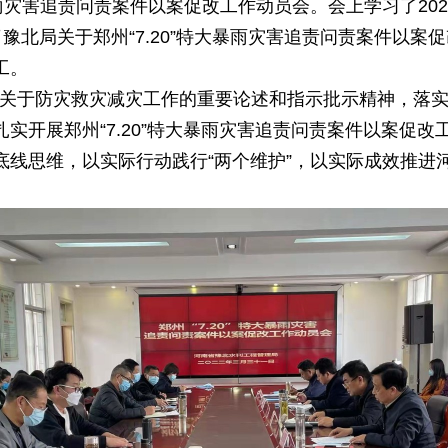
大暴雨灾害追责问责案件以案促改工作动员会。会上学习了2
了豫北局关于郑州“7.20”特大暴雨灾害追责问责案件以案促
工。
关于防灾救灾减灾工作的重要论述和指示批示精神，落
实开展郑州“7.20”特大暴雨灾害追责问责案件以案促
底线思维，以实际行动践行“两个维护”，以实际成效推进