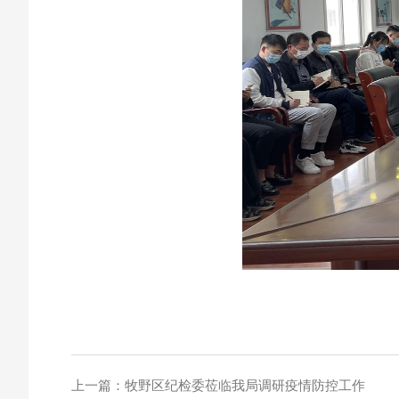
上一篇：
牧野区纪检委莅临我局调研疫情防控工作