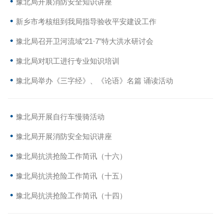
豫北局开展消防安全知识讲座
新乡市考核组到我局指导验收平安建设工作
豫北局召开卫河流域“21·7”特大洪水研讨会
豫北局对职工进行专业知识培训
豫北局举办《三字经》、《论语》名篇 诵读活动
豫北局开展自行车慢骑活动
豫北局开展消防安全知识讲座
豫北局抗洪抢险工作简讯（十六）
豫北局抗洪抢险工作简讯（十五）
豫北局抗洪抢险工作简讯（十四）