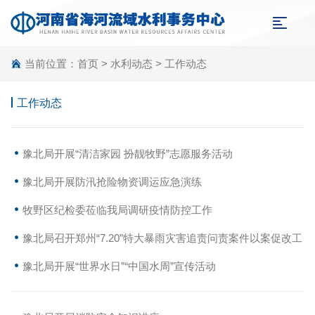
当前位置：
首页
>
水利动态
>
工作动态
工作动态
豫北局开展“清洁家园 扮靓牧野”志愿服务活动
豫北局开展防汛抢险物资调运应急演练
牧野区纪检委莅临我局调研疫情防控工作
豫北局召开郑州“7.20”特大暴雨灾害追责问责案件以案促改工
作动员会
豫北局开展“世界水日”“中国水周”宣传活动