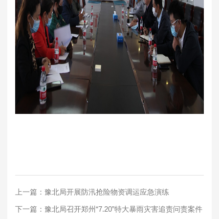
上一篇：
豫北局开展防汛抢险物资调运应急演练
下一篇：
豫北局召开郑州“7.20”特大暴雨灾害追责问责案件